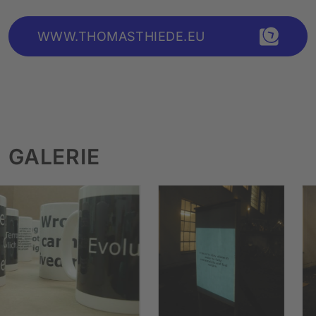
WWW.THOMASTHIEDE.EU
GALERIE