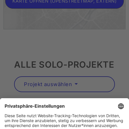
KARTE ÖFFNEN (OPENSTREETMAP, EXTERN)
ALLE SOLO-PROJEKTE
Projekt auswählen
Künstler*innen A–Z
Instagram