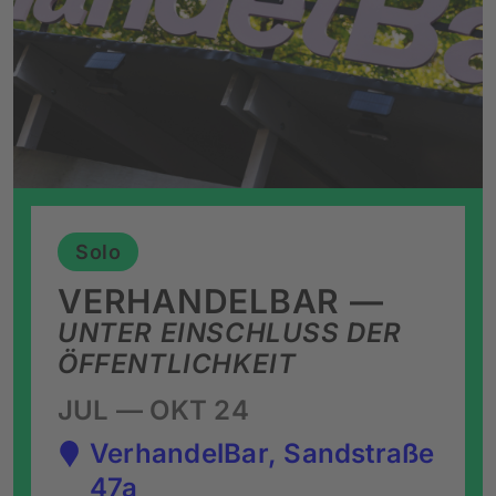
Solo
VERHANDELBAR —
UNTER EINSCHLUSS DER
ÖFFENTLICHKEIT
JUL — OKT 24
VerhandelBar, Sandstraße
47a