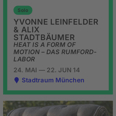
Solo
YVONNE LEINFELDER
& ALIX
STADTBÄUMER
HEAT IS A FORM OF
MOTION – DAS RUMFORD-
LABOR
24. MAI — 22. JUN 14
Stadtraum München