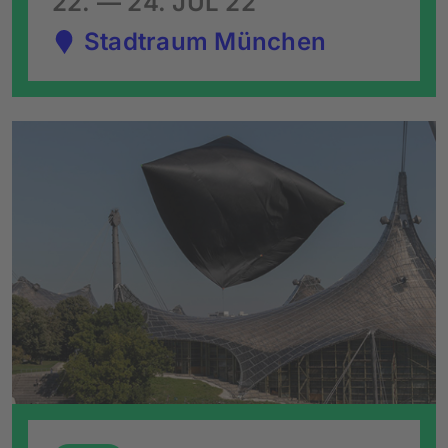
22. — 24. JUL 22
Stadtraum München