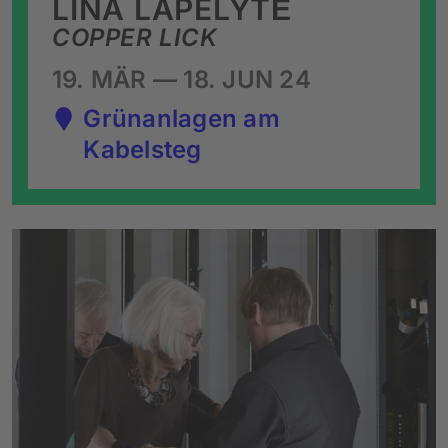
LINA LAPELYTĖ
COPPER LICK
19. MÄR — 18. JUN 24
Grünanlagen am
Kabelsteg