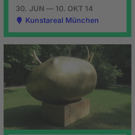
30. JUN — 10. OKT 14
Kunstareal München