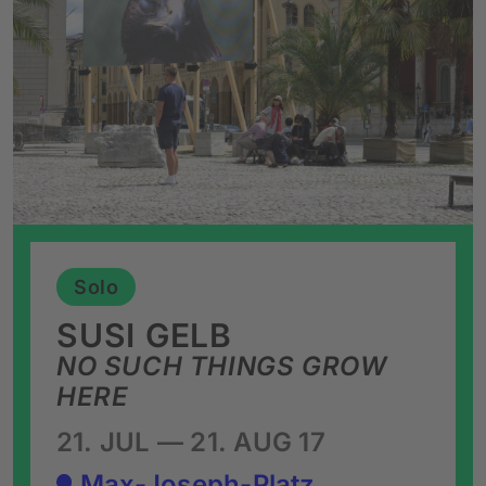
Solo
SUSI GELB
NO SUCH THINGS GROW
HERE
21. JUL — 21. AUG 17
Max-Joseph-Platz,