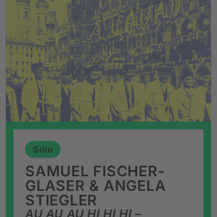
Solo
SAMUEL FISCHER-
GLASER & ANGELA
STIEGLER
AU AU AU HI HI HI –