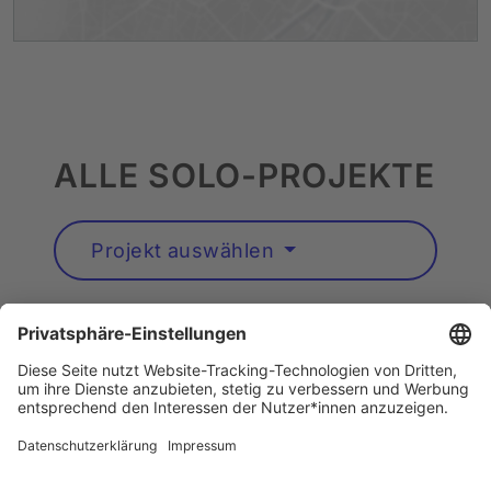
ALLE SOLO-PROJEKTE
Projekt auswählen
Künstler*innen A–Z
Instagram
Barrierefreiheit
Datenschutz