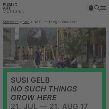
Startseite
»
Solo
»
No Such Things Grow Here
SUSI GELB
NO SUCH THINGS
GROW HERE
21. JUL — 21. AUG 17