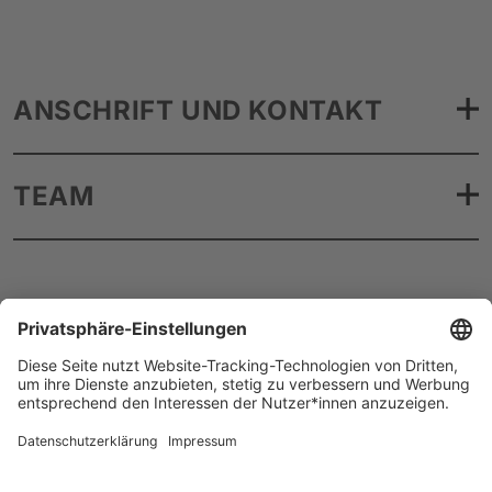
ANSCHRIFT UND KONTAKT
TEAM
Künstler*innen A–Z
Instagram
Barrierefreiheit
Datenschutz