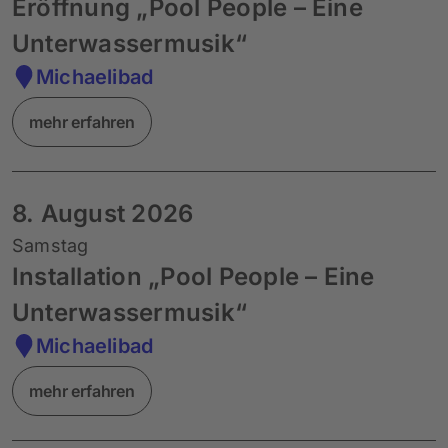
Eröffnung „Pool People – Eine
Unterwassermusik“
Michaelibad
mehr erfahren
8. August 2026
Samstag
Installation „Pool People – Eine
Unterwassermusik“
Michaelibad
mehr erfahren