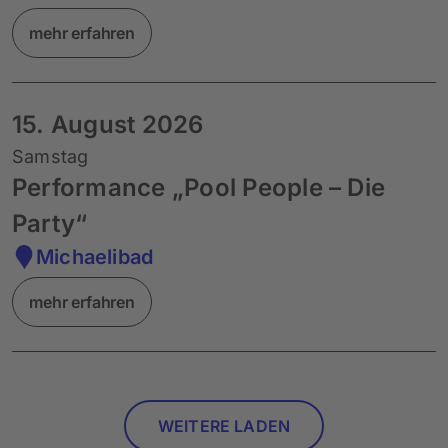
mehr erfahren
15. August 2026
Samstag
Performance „Pool People – Die
Party“
Michaelibad
mehr erfahren
WEITERE LADEN