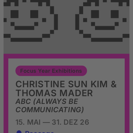
Focus Year Exhibitions
CHRISTINE SUN KIM &
THOMAS MADER
ABC (ALWAYS BE
COMMUNICATING)
15. MAI — 31. DEZ 26