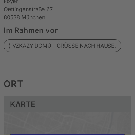
Foyer
Oettingenstraße 67
80538 München
Im Rahmen von
) VZKAZY DOMŮ – GRÜSSE NACH HAUSE.
ORT
KARTE