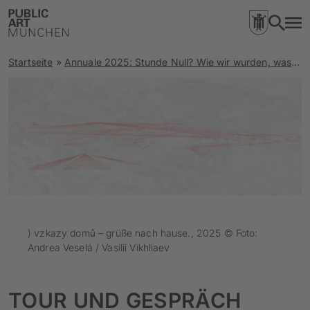
Startseite
»
Annuale 2025: Stunde Null? Wie wir wurden, was wir sind.
) vzkazy domů – grüße nach hause., 2025 © Foto:
Andrea Veselá / Vasilii Vikhliaev
TOUR UND GESPRÄCH