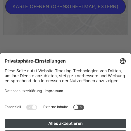
KARTE ÖFFNEN (OPENSTREETMAP, EXTERN)
Künstler*innen A–Z
Instagram
Barrierefreiheit
Datenschutz
Cookie-Einstellungen
Impressum