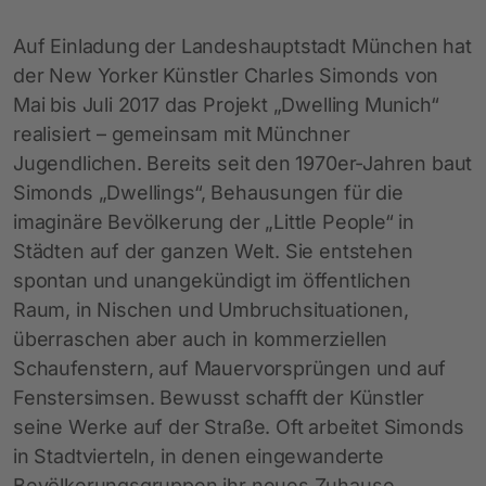
Auf Einladung der Landeshauptstadt München hat
der New Yorker Künstler Charles Simonds von
Mai bis Juli 2017 das Projekt „Dwelling Munich“
realisiert – gemeinsam mit Münchner
Jugendlichen. Bereits seit den 1970er-Jahren baut
Simonds „Dwellings“, Behausungen für die
imaginäre Bevölkerung der „Little People“ in
Städten auf der ganzen Welt. Sie entstehen
spontan und unangekündigt im öffentlichen
Raum, in Nischen und Umbruchsituationen,
überraschen aber auch in kommerziellen
Schaufenstern, auf Mauervorsprüngen und auf
Fenstersimsen. Bewusst schafft der Künstler
seine Werke auf der Straße. Oft arbeitet Simonds
in Stadtvierteln, in denen eingewanderte
Bevölkerungsgruppen ihr neues Zuhause