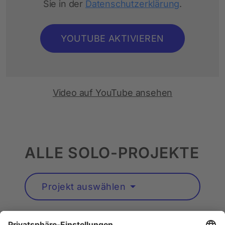
Sie in der
Datenschutzerklärung
.
YOUTUBE AKTIVIEREN
Video auf YouTube ansehen
ALLE SOLO-PROJEKTE
Projekt auswählen