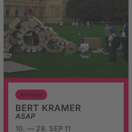
Annuale
BERT KRAMER
ASAP
10. — 28. SEP 11