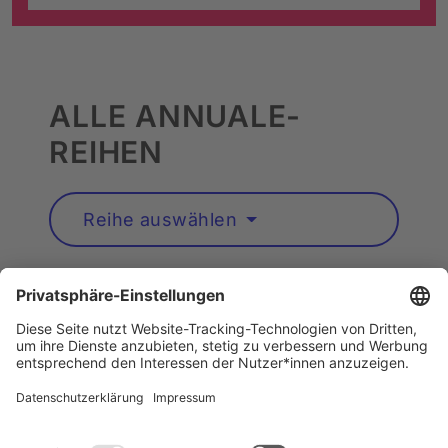
ALLE ANNUALE-
REIHEN
Reihe auswählen
Künstler*innen A–Z
Instagram
Barrierefreiheit
Datenschutz