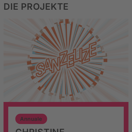
DIE PROJEKTE
Annuale
CHRISTINE