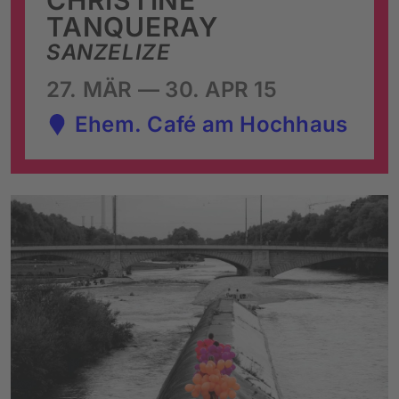
TANQUERAY
SANZELIZE
27. MÄR — 30. APR 15
Ehem. Café am Hochhaus