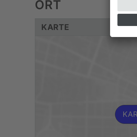
ORT
KARTE
KAR