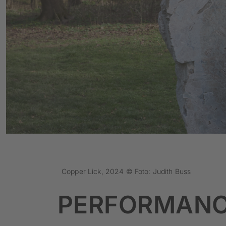
Copper Lick, 2024 © Foto: Judith Buss
PERFORMAN