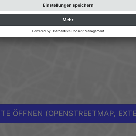
TE ÖFFNEN (OPENSTREETMAP, EXT