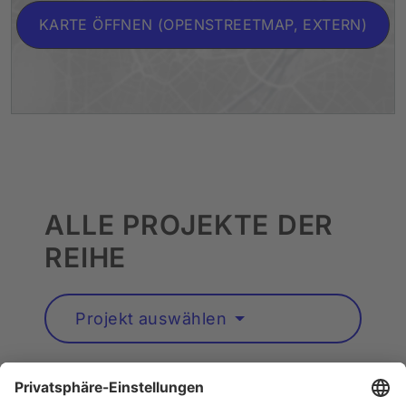
KARTE ÖFFNEN (OPENSTREETMAP, EXTERN)
ALLE PROJEKTE DER
REIHE
Projekt auswählen