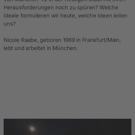
Herausforderungen noch zu spüren? Welche
Ideale formulieren wir heute, welche Ideen leiten
uns?
Nicole Raabe, geboren 1969 in Frankfurt/Main,
lebt und arbeitet in München.