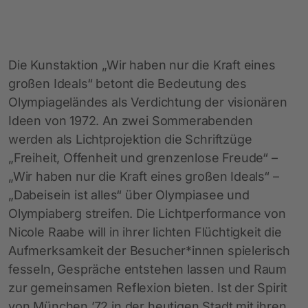
Die Kunstaktion „Wir haben nur die Kraft eines
großen Ideals“ betont die Bedeutung des
Olympiageländes als Verdichtung der visionären
Ideen von 1972. An zwei Sommerabenden
werden als Lichtprojektion die Schriftzüge
„Freiheit, Offenheit und grenzenlose Freude“ –
„Wir haben nur die Kraft eines großen Ideals“ –
„Dabeisein ist alles“ über Olympiasee und
Olympiaberg streifen. Die Lichtperformance von
Nicole Raabe will in ihrer lichten Flüchtigkeit die
Aufmerksamkeit der Besucher*innen spielerisch
fesseln, Gespräche entstehen lassen und Raum
zur gemeinsamen Reflexion bieten. Ist der Spirit
von München ’72 in der heutigen Stadt mit ihren