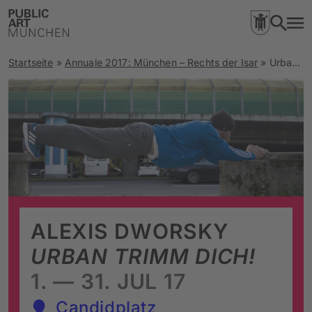
Startseite
»
Annuale 2017: München – Rechts der Isar
»
Urban Trimm Dich!
ALEXIS DWORSKY
URBAN TRIMM DICH!
1. — 31. JUL 17
Candidplatz