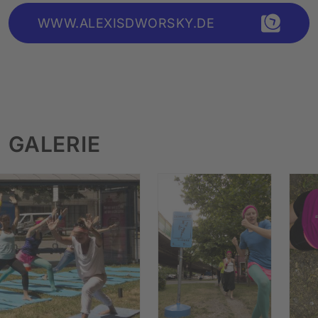
WWW.ALEXISDWORSKY.DE
GALERIE