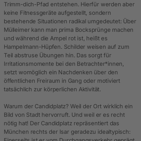
Trimm-dich-Pfad entstehen. Hierfür werden aber
keine Fitnessgeräte aufgestellt, sondern
bestehende Situationen radikal umgedeutet: Über
Mülleimer kann man prima Bocksprünge machen
und während die Ampel rot ist, heißt es
Hampelmann-Hüpfen. Schilder weisen auf zum
Teil abstruse Übungen hin. Das sorgt für
Irritationsmomente bei den Betrachter*innen,
setzt womöglich ein Nachdenken über den
öffentlichen Freiraum in Gang oder motiviert
tatsächlich zur körperlichen Aktivität.
Warum der Candidplatz? Weil der Ort wirklich ein
Bild von Stadt hervorruft. Und weil er es recht
nötig hat! Der Candidplatz repräsentiert das
München rechts der Isar geradezu idealtypisch:
Einerseits ist er vom Durchgangsverkehr geprägt,