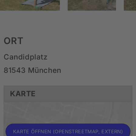
ORT
Candidplatz
81543 München
KARTE
KARTE ÖFFNEN (OPENSTREETMAP, EXTERN)