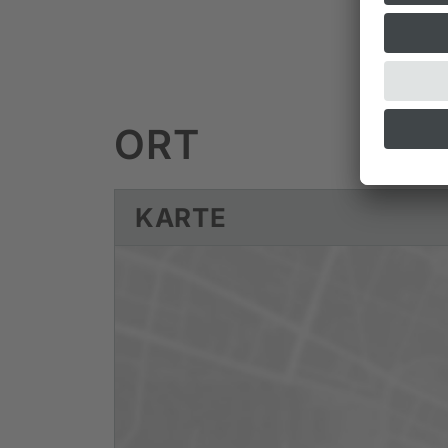
ORT
KARTE