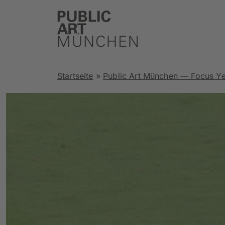
Startseite
»
Public Art München — Focus Y