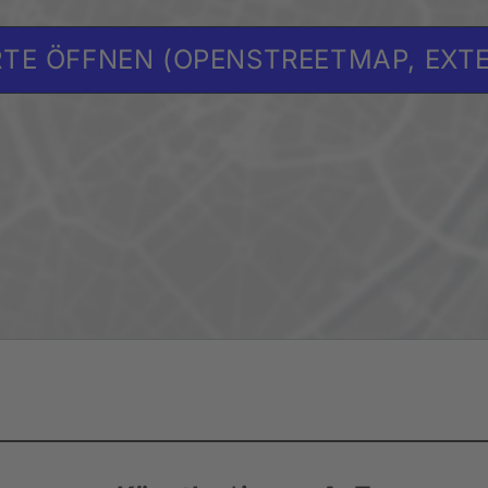
TE ÖFFNEN (OPENSTREETMAP, EXT