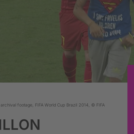
A archival footage, FIFA World Cup Brazil 2014, © FIFA
ILLON