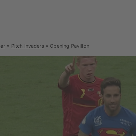
ear
»
Pitch Invaders
»
Opening Pavillon