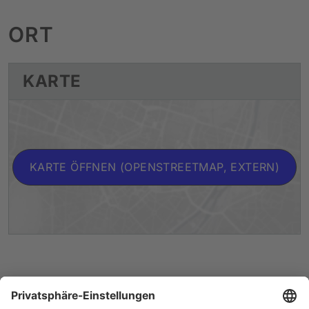
ORT
KARTE
KARTE ÖFFNEN (OPENSTREETMAP, EXTERN)