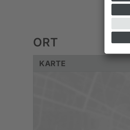
ORT
KARTE