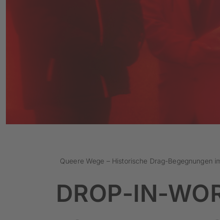
Queere Wege – Historische Drag-Begegnungen im
DROP-IN-WO