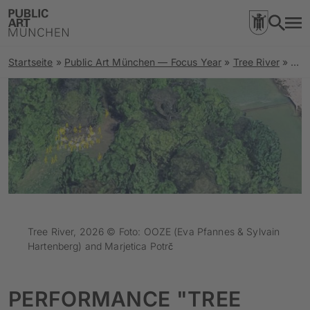
Startseite
»
Public Art München — Focus Year
»
Tree River
»
Per
Tree River, 2026 © Foto: OOZE (Eva Pfannes & Sylvain
Hartenberg) and Marjetica Potrč
PERFORMANCE "TREE