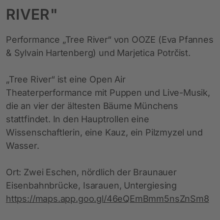
RIVER"
Performance „Tree River“ von OOZE (Eva Pfannes
& Sylvain Hartenberg) und Marjetica Potrčist.
„Tree River“ ist eine Open Air
Theaterperformance mit Puppen und Live-Musik,
die an vier der ältesten Bäume Münchens
stattfindet. In den Hauptrollen eine
Wissenschaftlerin, eine Kauz, ein Pilzmyzel und
Wasser.
Ort: Zwei Eschen, nördlich der Braunauer
Eisenbahnbrücke, Isarauen, Untergiesing
https://maps.app.goo.gl/46eQEmBmm5nsZnSm8