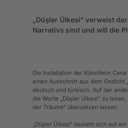
„Düşler Ülkesi“ verweist da
Narrativs sind und will die 
Die Installation der Künstlerin Cana
einen Ausschnitt aus dem Gedicht „
deutsch und türkisch
.
Auf der ande
die Worte „Düşler Ülkesi“ zu lesen
der Träume“ übersetzen lassen.
„Düşler Ülkesi“ bezieht sich auf ei