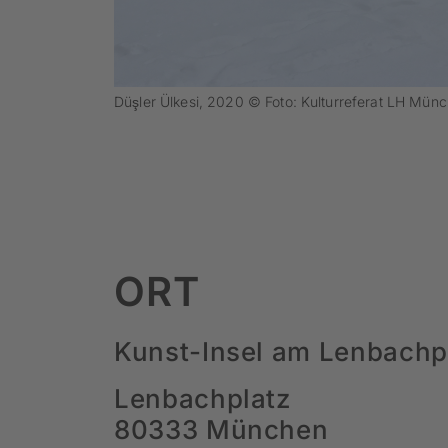
Düşler Ülkesi, 2020 © Foto: Kulturreferat LH Mün
ORT
Kunst-Insel am Lenbachp
Lenbachplatz
80333 München