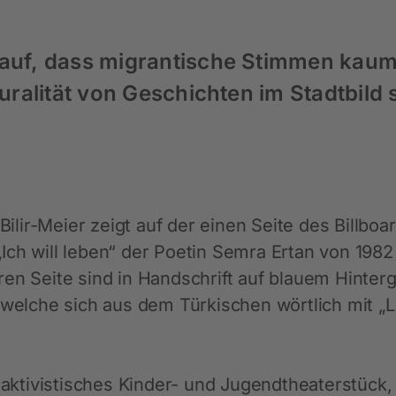
rauf, dass migrantische Stimmen kaum 
Pluralität von Geschichten im Stadtbild
 Bilir-Meier zeigt auf der einen Seite des Billboa
Ich will leben“ der Poetin Semra Ertan von 1982
ren Seite sind in Handschrift auf blauem Hinter
, welche sich aus dem Türkischen wörtlich mit „
n aktivistisches Kinder- und Jugendtheaterstück,