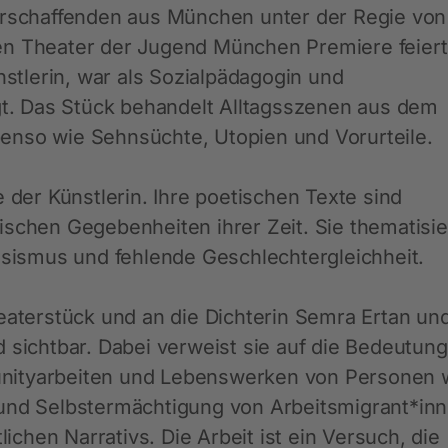
turschaffenden aus München unter der Regie von
en Theater der Jugend München Premiere feiert
ünstlerin, war als Sozialpädagogin und
igt. Das Stück behandelt Alltagsszenen aus dem
enso wie Sehnsüchte, Utopien und Vorurteile.
e der Künstlerin. Ihre poetischen Texte sind
ischen Gegebenheiten ihrer Zeit. Sie thematisi
assismus und fehlende Geschlechtergleichheit.
heaterstück und an die Dichterin Semra Ertan un
d sichtbar. Dabei verweist sie auf die Bedeutun
nityarbeiten und Lebenswerken von Personen 
 und Selbstermächtigung von Arbeitsmigrant*in
lichen Narrativs. Die Arbeit ist ein Versuch, die