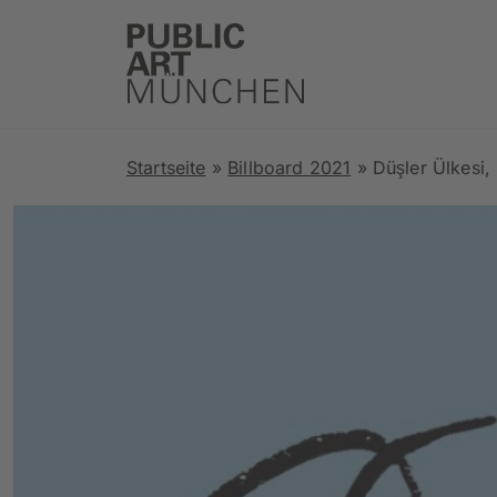
Startseite
»
Billboard 2021
»
Düşler Ülkesi,